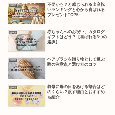
不要かも？と感じられる出産祝
贈り物
いランキングと心から喜ばれる
プレゼントTOP5
赤ちゃんへのお祝い、カタログ
贈り物
ギフトはどう？【喜ばれる3つの
選択】
ヘアブラシを贈り物として選ぶ
贈り物
際の注意点と選び方のコツ
義母に母の日をあげる割合はど
贈り物
のくらい？渡す理由とおすすめ
も紹介