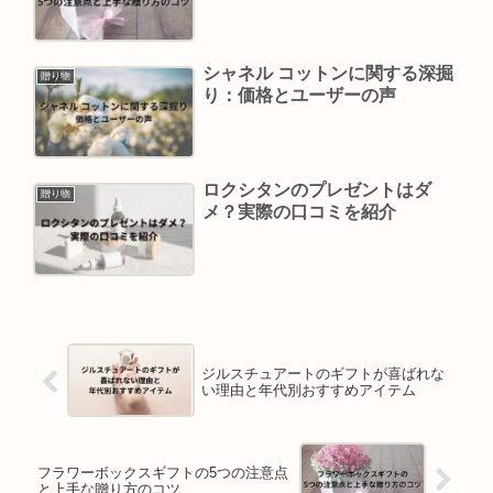
シャネル コットンに関する深掘
贈り物
り：価格とユーザーの声
ロクシタンのプレゼントはダ
贈り物
メ？実際の口コミを紹介
ジルスチュアートのギフトが喜ばれな
い理由と年代別おすすめアイテム
フラワーボックスギフトの5つの注意点
と上手な贈り方のコツ